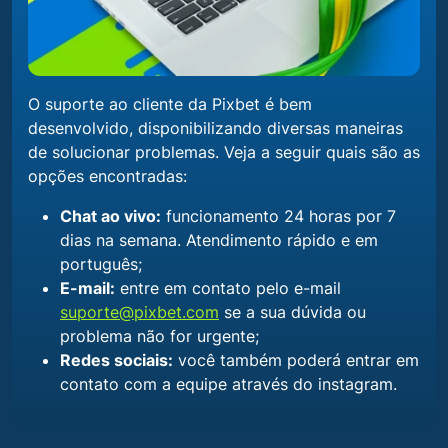
O suporte ao cliente da Pixbet é bem
desenvolvido, disponibilizando diversas maneiras
de solucionar problemas. Veja a seguir quais são as
opções encontradas:
Chat ao vivo:
funcionamento 24 horas por 7
dias na semana. Atendimento rápido e em
português;
E-mail:
entre em contato pelo e-mail
suporte@pixbet.com
se a sua dúvida ou
problema não for urgente;
Redes sociais:
você também poderá entrar em
contato com a equipe através do instagram.