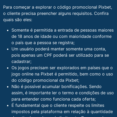
Para começar a explorar o código promocional Pixbet,
o cliente precisa preencher alguns requisitos. Confira
quais são eles:
Somente é permitida a entrada de pessoas maiores
de 18 anos de idade ou com maioridade conforme
o país que a pessoa se registra;
Um usuário poderá manter somente uma conta,
pois apenas um CPF poderá ser utilizado para se
cadastrar;
Os jogos precisam ser explorados em países que o
jogo online na Pixbet é permitido, bem como o uso
do código promocional da Pixbet;
Não é possível acumular bonificações. Sendo
assim, é importante ler o termo e condições de uso
para entender como funciona cada oferta;
É fundamental que o cliente respeite os limites
impostos pela plataforma em relação à quantidade