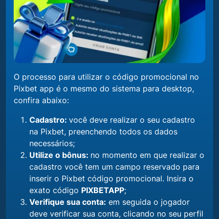
O processo para utilizar o código promocional no
Pixbet app é o mesmo do sistema para desktop,
confira abaixo:
Cadastro:
você deve realizar o seu cadastro
na Pixbet, preenchendo todos os dados
necessários;
Utilize o bônus:
no momento em que realizar o
cadastro você tem um campo reservado para
inserir o Pixbet código promocional. Insira o
exato código
PIXBETAPP
;
Verifique sua conta:
em seguida o jogador
deve verificar sua conta, clicando no seu perfil