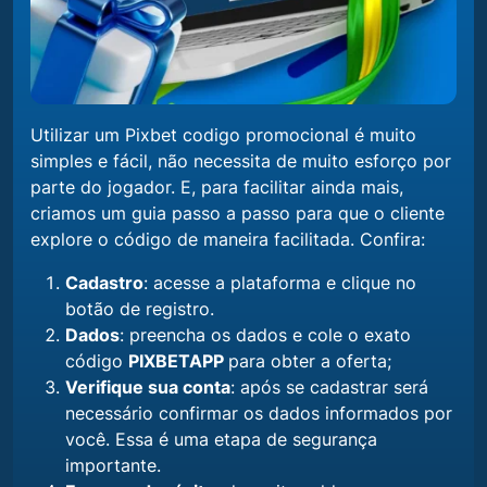
Utilizar um Pixbet codigo promocional é muito
simples e fácil, não necessita de muito esforço por
parte do jogador. E, para facilitar ainda mais,
criamos um guia passo a passo para que o cliente
explore o código de maneira facilitada. Confira:
Cadastro
: acesse a plataforma e clique no
botão de registro.
Dados
: preencha os dados e cole o exato
código
PIXBETAPP
para obter a oferta;
Verifique sua conta
: após se cadastrar será
necessário confirmar os dados informados por
você. Essa é uma etapa de segurança
importante.