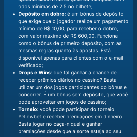
odds mínimas de 2.5 no bilhete;
Depósito em dobro:
é um bônus de depósito
que exige que o jogador realize um pagamento
mínimo de R$ 10,00, para receber o dobro,
com valor máximo de R$ 600,00. Funciona
como o bônus de primeiro depósito, com as
mesmas regras quanto às apostas. Está
disponível apenas para clientes com o e-mail
verificado;
Drops e Wins
: que tal ganhar a chance de
receber prêmios diários no cassino? Basta
utilizar um dos jogos participantes do bônus e
concorrer. É um bônus sem depósito, que você
pode aproveitar em jogos de cassino;
Torneio
: você pode participar do torneio
Yellowbet e receber premiações em dinheiro.
Basta jogar no caça-níquel e ganhar
premiações desde que a sorte esteja ao seu