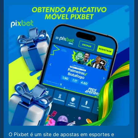
O Pixbet é um site de apostas em esportes e