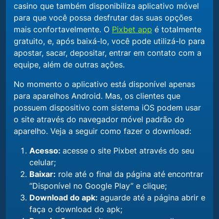
casino que também disponibiliza aplicativo móvel
para que você possa desfrutar das suas opções
mais confortavelmente. O
Pixbet app
é totalmente
gratuito, e, após baixá-lo, você pode utilizá-lo para
apostar, sacar, depositar, entrar em contato com a
equipe, além de outras ações.
No momento o aplicativo está disponível apenas
para aparelhos Android. Mas, os clientes que
possuem dispositivo com sistema iOS podem usar
o site através do navegador móvel padrão do
aparelho. Veja a seguir como fazer o download:
Acesso:
acesse o site Pixbet através do seu
celular;
Baixar:
role até o final da página até encontrar
“Disponível no Google Play” e clique;
Download do apk:
aguarde até a página abrir e
faça o download do apk;