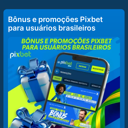
Bônus e promoções Pixbet
para usuários brasileiros