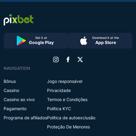
Get it at
Download it at the
Google Play
App Store
NAVIGATION
Bônus
Jogo responsável
Cassino
Privacidade
Cassino ao vivo
Termos e Condições
Pagamento
Política KYC
Programa de afiliados
Política de autoexclusão
Proteção De Menores