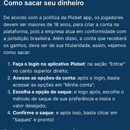
Como sacar seu dinheiro
De acordo com a política da Pixbet app, os jogadores
devem ser maiores de 18 anos, para criar a conta na
plataforma, pois a empresa atua em conformidade com
a jurisdição brasileira. Além disso, a conta que receberá
os ganhos, deve ser de sua titularidade, assim, vejamos
como sacar:
Faça o login no aplicativo
Pixbet
: na seção “Entrar”
no canto superior direito;
Acesse as opções da conta:
após o login, basta
acessar as opções em “Minha conta”;
Escolha a opção de saque
: e logo após, escolha o
método de saque de sua preferência e insira o
valor desejado;
Confirme o saque
: e após isso, basta clicar em
“Saques” e pronto!