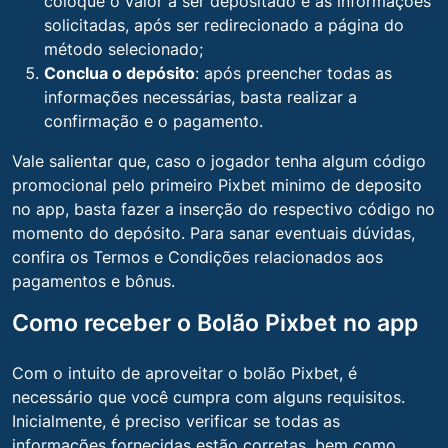
coloque o valor a ser depositado e as informações
solicitadas, após ser redirecionado a página do
método selecionado;
Conclua o depósito
: após preencher todas as
informações necessárias, basta realizar a
confirmação e o pagamento.
Vale salientar que, caso o jogador tenha algum código
promocional pelo primeiro Pixbet minimo de deposito
no app, basta fazer a inserção do respectivo código no
momento do depósito. Para sanar eventuais dúvidas,
confira os Termos e Condições relacionados aos
pagamentos e bônus.
Como receber o Bolão Pixbet no app
Com o intuito de aproveitar o bolão Pixbet, é
necessário que você cumpra com alguns requisitos.
Inicialmente, é preciso verificar se todas as
informações fornecidas estão corretas, bem como