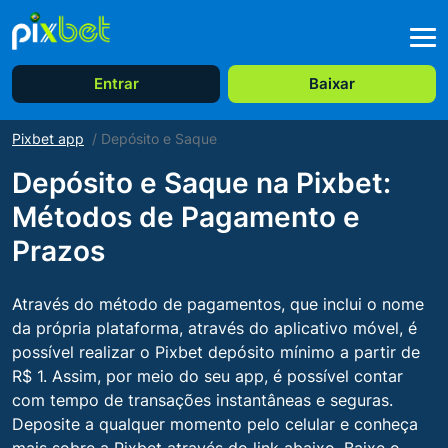
Entrar
Baixar
Pixbet app
/ Depósito e Saque
Depósito e Saque na Pixbet:
Métodos de Pagamento e
Prazos
Através do método de pagamentos, que inclui o nome
da própria plataforma, através do aplicativo móvel, é
possível realizar o Pixbet depósito mínimo a partir de
R$ 1. Assim, por meio do seu app, é possível contar
com tempo de transações instantâneas e seguras.
Deposite a qualquer momento pelo celular e conheça