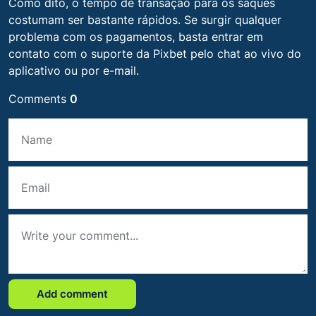
Como dito, o tempo de transação para os saques
costumam ser bastante rápidos. Se surgir qualquer
problema com os pagamentos, basta entrar em
contato com o suporte da Pixbet pelo chat ao vivo do
aplicativo ou por e-mail.
Comments
0
Add comment