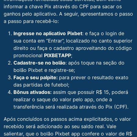
informar a chave Pix através do CPF para sacar os
ganhos pelo aplicativo. A seguir, apresentamos o passo
a passo para recebê-lo:
Ingresse no aplicativo
Pixbet
: e faça o login de
sua conta em “Entrar”, localizado no canto superior
direito ou faça o cadastro aproveitando do código
promocional
PIXBETAPP
;
Cadastre-se no bolão
: após toque na seção do
bolão Pixbet e registre-se;
Faça o seu palpite:
para prever o resultado exato
das partidas de futebol;
Bônus ativados:
assim que possuir R$ 15, poderá
realizar o saque do valor pelo app, onde a
transferência será realizada através do Pix (CPF).
Após concluídos os passos acima explicitados, o valor
recebido será adicionado ao seu saldo real. Vale
salientar, que o bolão Pixbet app confere o valor de R$